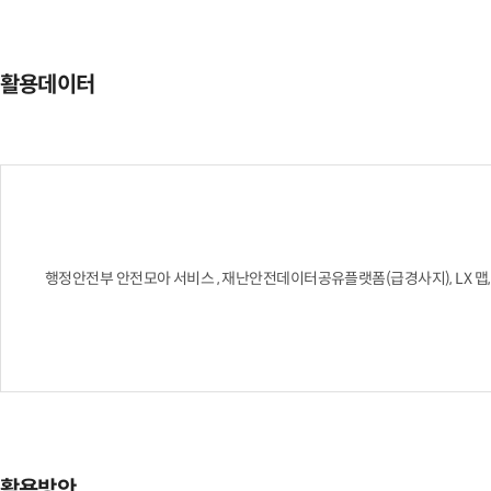
활용데이터
행정안전부 안전모아 서비스 , 재난안전데이터공유플랫폼(급경사지), LX 맵, V-Wo
활용방안