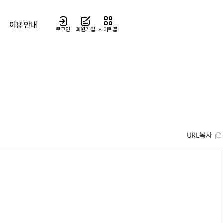
이용 안내
로그인
회원가입
사이트맵
URL복사