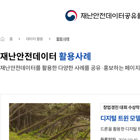
홈
데이터 활용
활용사례
재난안전데이터
활용사례
재난안전데이터를 활용한 다양한 사례를 공유·홍보하는 페이지
창업경진 대회 수상작
디지털 트윈 모델
드론을 활용한 디지털 
등록일자
2024-10-10