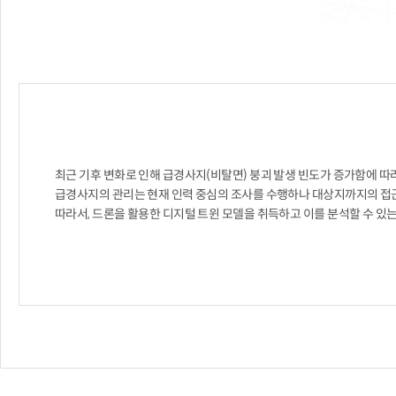
최근 기후 변화로 인해 급경사지(비탈면) 붕괴 발생 빈도가 증가함에 따
급경사지의 관리는 현재 인력 중심의 조사를 수행하나 대상지까지의 접근 
따라서, 드론을 활용한 디지털 트윈 모델을 취득하고 이를 분석할 수 있는