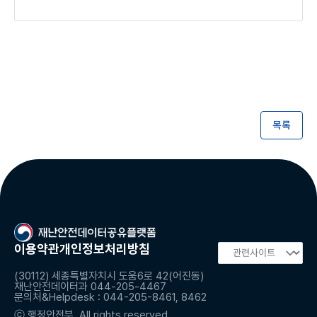
목록
이용약관
개인정보처리방침
(30112) 세종특별자치시 도움6로 42(어진동)
재난안전데이터과 044-205-4467
문의처&Helpdesk : 044-205-8461, 8462
ⓒ 행정안전부. All rights reserved.