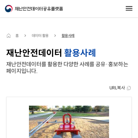
홈
데이터 활용
활용사례
재난안전데이터
활용사례
재난안전데이터를 활용한 다양한 사례를 공유·홍보하는
페이지입니다.
URL복사