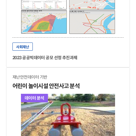
사회재난
2023 공공빅데이터 공모 선정 추진과제
재난안전데이터 기반
어린이 놀이시설 안전사고 분석
데이터 분석