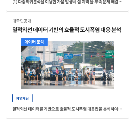
(1) 다중회귀분석을 이용한 가뭄 발생시 섬 지역 물 부족 문제 해결 (2) 섬 지역 응급의료 공백 해소를 위한 해상교통 중심 민관자원 연계 방안 (3) 평택시폭설시 우선 제설 지역 선정
대국민공개
열적외선 데이터 기반의 효율적 도시폭염 대응 분석
데이터 분석
자연재난
열적외선 데이터를 기반으로 효율적 도시폭염 대응법을 분석하여 도시 정책 및 온도저감 시설 수립에 활용할 데이터를 도출