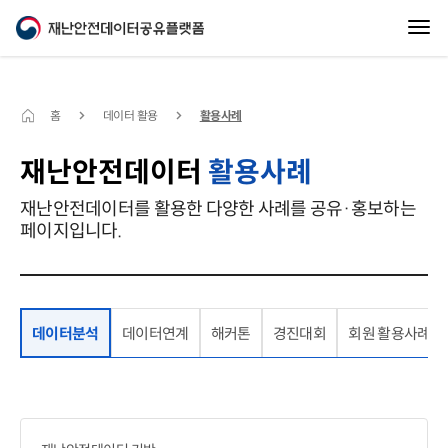
홈
데이터 활용
활용사례
재난안전데이터
활용사례
재난안전데이터를 활용한 다양한 사례를 공유·홍보하는
페이지입니다.
데이터분석
데이터연계
해커톤
경진대회
회원 활용사례