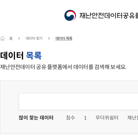
홈
데이터 찾기
데이터 목록
데이터
목록
재난안전데이터 공유 플랫폼에서 데이터를 검색해 보세요.
많이 찾는 데이터
침수
1
무더위쉼터
재난