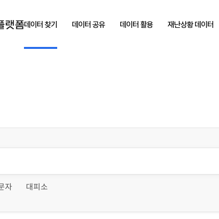
데이터 찾기
데이터 공유
데이터 활용
재난상황 데이터
문자
대피소