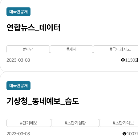
대국민공개
연합뉴스_데이터
#재난
#재해
#국내외사고
2023-03-08
11302
대국민공개
기상청_동네예보_습도
#단기예보
#초단기실황
#초단기예보
2023-03-08
1007