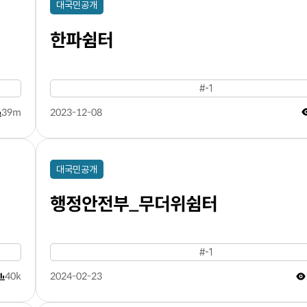
대국민공개
한파쉼터
#-1
39m
2023-12-08
대국민공개
행정안전부_무더위쉼터
#-1
40k
2024-02-23