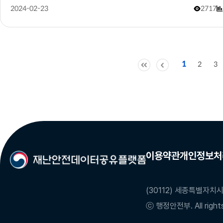
2024-02-23
2717
1
2
3
이용약관
개인정보처
(30112) 세종특별자치시
ⓒ 행정안전부. All rights