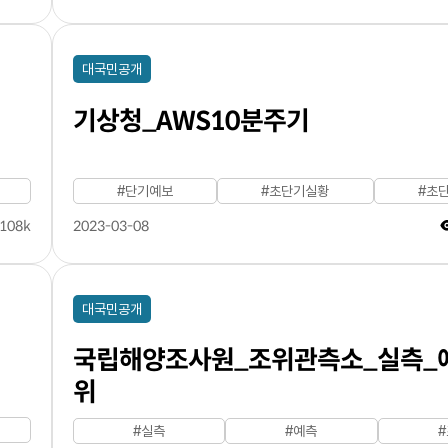
대국민공개
기상청_AWS10분주기
#단기예보
#초단기실황
#초
108k
2023-03-08
대국민공개
국립해양조사원_조위관측소_실측_
위
#실측
#예측