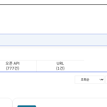
오픈 API
URL
(777건)
(1건)