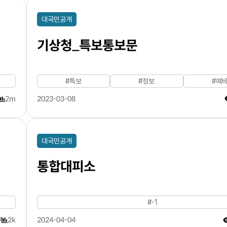
대국민공개
기상청_특보통보문
#특보
#정보
#예
2m
2023-03-08
대국민공개
통합대피소
#-1
9
2k
2024-04-04