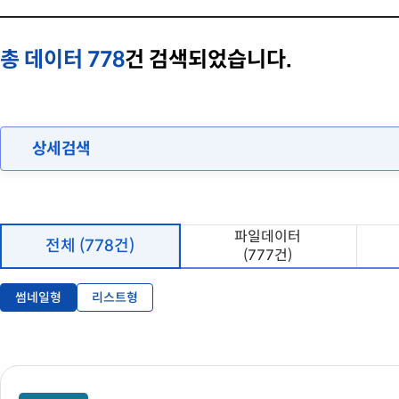
총 데이터
778
건 검색되었습니다.
상세검색
파일데이터
전체 (778건)
(777건)
썸네일형
리스트형