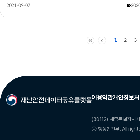
2021-09-07
202
1
2
3
이용약관
개인정보처
(30112) 세종특별자치시
ⓒ 행정안전부. All rights