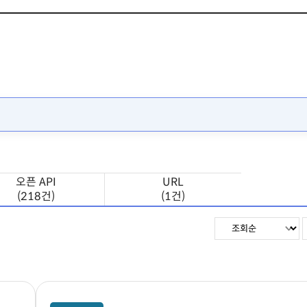
오픈 API
URL
(218건)
(1건)