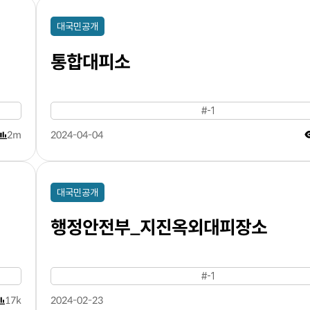
대국민공개
통합대피소
#-1
2m
2024-04-04
대국민공개
행정안전부_지진옥외대피장소
#-1
17k
2024-02-23