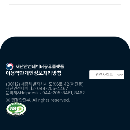
이용약관
개인정보처리방침
(30112) 세종특별자치시 도움6로 42(어진동)
재난안전데이터과 044-205-4467
문의처&Helpdesk : 044-205-8461, 8462
ⓒ 행정안전부. All rights reserved.