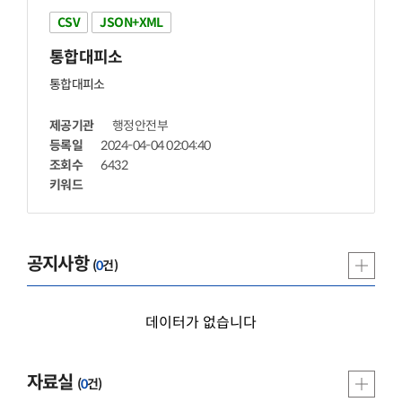
CSV
JSON+XML
통합
대피소
통합
대피소
제공기관
행정안전부
등록일
2024-04-04 02:04:40
조회수
6432
키워드
공지사항
(
0
건)
데이터가 없습니다
자료실
(
0
건)