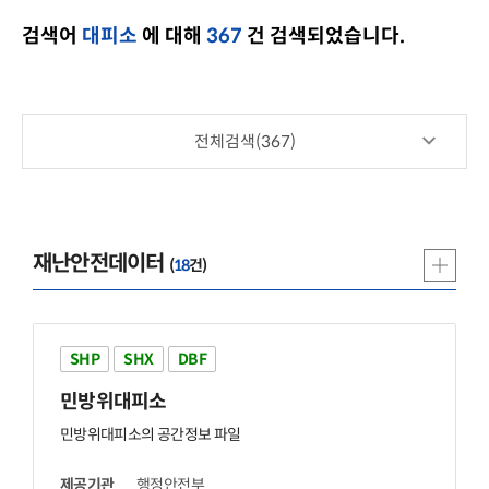
검색어
대피소
에 대해
367
건 검색되었습니다.
전체검색(
367
)
재난안전데이터
(
18
건)
SHP
SHX
DBF
민방위
대피소
민방위
대피소
의 공간정보 파일
제공기관
행정안전부