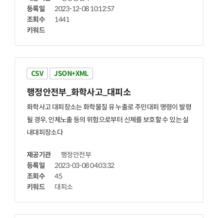
등록일
2023-12-08 10:12:57
조회수
1441
키워드
CSV
JSON+XML
행정안전부_화학사고_
대피소
화학사고 대피장소는 화학물질 유 누출로 주민대피 명령이 발령
될 경우, 인체노출 등의 위험으로부터 신체를 보호할 수 있는 실
내대피장소다
제공기관
행정안전부
등록일
2023-03-08 04:03:32
조회수
45
키워드
대피소