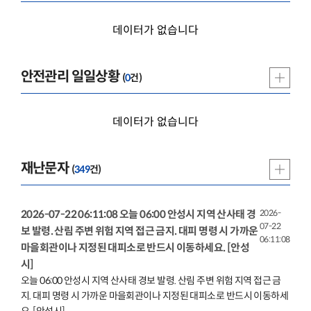
데이터가 없습니다
안전관리 일일상황
(
0
건)
데이터가 없습니다
재난문자
(
349
건)
2026-07-22 06:11:08 오늘 06:00 안성시 지역 산사태 경
2026-
07-22
보 발령. 산림 주변 위험 지역 접근 금지. 대피 명령 시 가까운
06:11:08
마을회관이나 지정된
대피소
로 반드시 이동하세요. [안성
시]
오늘 06:00 안성시 지역 산사태 경보 발령. 산림 주변 위험 지역 접근 금
지. 대피 명령 시 가까운 마을회관이나 지정된
대피소
로 반드시 이동하세