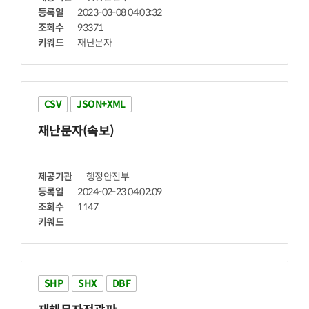
등록일
2023-03-08 04:03:32
조회수
93371
키워드
재난문자
CSV
JSON+XML
재난문자
(속보)
제공기관
행정안전부
등록일
2024-02-23 04:02:09
조회수
1147
키워드
SHP
SHX
DBF