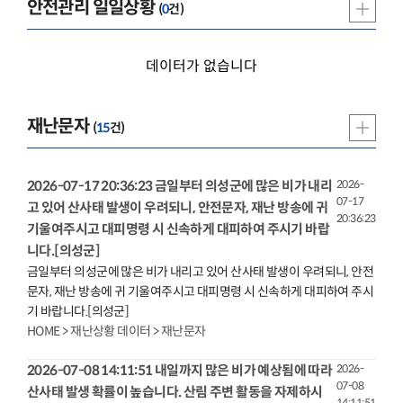
안전관리 일일상황
(
0
건)
데이터가 없습니다
재난문자
(
15
건)
2026-07-17 20:36:23 금일부터 의성군에 많은 비가 내리
2026-
07-17
고 있어 산사태 발생이 우려되니, 안전
문자
,
재난
방송에 귀
20:36:23
기울여주시고 대피명령 시 신속하게 대피하여 주시기 바랍
니다.[의성군]
금일부터 의성군에 많은 비가 내리고 있어 산사태 발생이 우려되니, 안전
문자
,
재난
방송에 귀 기울여주시고 대피명령 시 신속하게 대피하여 주시
기 바랍니다.[의성군]
HOME > 재난상황 데이터 > 재난문자
2026-07-08 14:11:51 내일까지 많은 비가 예상됨에 따라
2026-
07-08
산사태 발생 확률이 높습니다. 산림 주변 활동을 자제하시
14:11:51