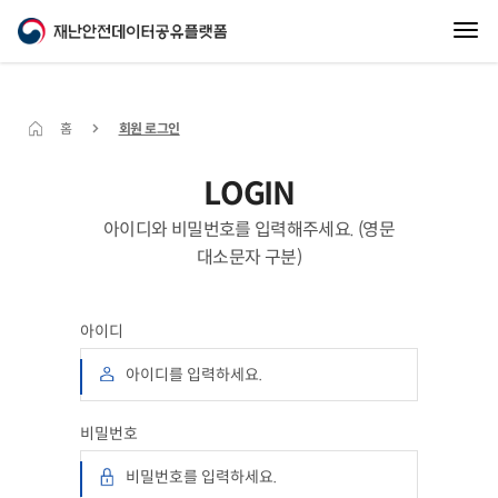
홈
회원 로그인
LOGIN
아이디와 비밀번호를 입력해주세요. (영문
대소문자 구분)
아이디
비밀번호