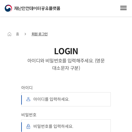
홈
회원 로그인
LOGIN
아이디와 비밀번호를 입력해주세요. (영문
대소문자 구분)
아이디
비밀번호