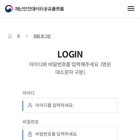
홈
회원 로그인
LOGIN
아이디와 비밀번호를 입력해주세요. (영문
대소문자 구분)
아이디
비밀번호