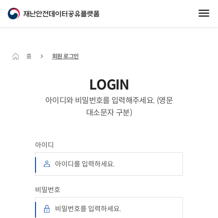
홈
회원 로그인
LOGIN
아이디와 비밀번호를 입력해주세요. (영문
대소문자 구분)
아이디
비밀번호