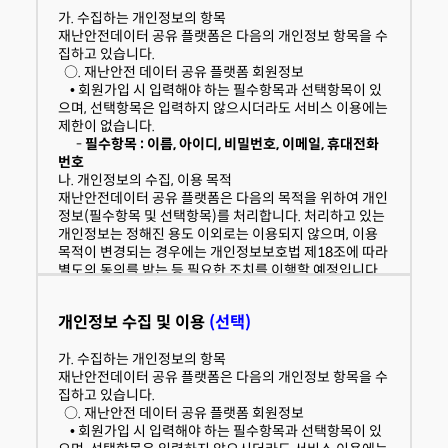
가. 수집하는 개인정보의 항목
본 약관에서 정의하지 않은 것은 관련 법령 및 각 서비스별
재난안전데이터 공유 플랫폼은 다음의 개인정보 항목을 수
안내에서 정하는 바에 따르며, 그 외에는 일반 관례에 따릅
집하고 있습니다.
니다.
○. 재난안전 데이터 공유 플랫폼 회원정보
• 회원가입 시 입력해야 하는 필수항목과 선택항목이 있
으며, 선택항목은 입력하지 않으시더라도 서비스 이용에는
동의함
동의하지않음
제한이 없습니다.
-
필수항목 : 이름, 아이디, 비밀번호, 이메일, 휴대전화
번호
나. 개인정보의 수집, 이용 목적
재난안전데이터 공유 플랫폼은 다음의 목적을 위하여 개인
정보(필수항목 및 선택항목)를 처리합니다. 처리하고 있는
개인정보는 정해진 용도 이외로는 이용되지 않으며, 이용
목적이 변경되는 경우에는 개인정보보호법 제18조에 따라
별도의 동의를 받는 등 필요한 조치를 이행할 예정입니다.
○. 플랫폼 사이트 서비스 제공을 위한 회원관리
• 필수 목적
개인정보 수집 및 이용
(선택)
-
재난안전데이터의 제공 및 활용신청
- 재난안전데이터 등록/관리를 위한 사용자 관리 등
가. 수집하는 개인정보의 항목
- 회원가입신청
재난안전데이터 공유 플랫폼은 다음의 개인정보 항목을 수
집하고 있습니다.
다. 개인정보의 처리 및 보유기간
○. 재난안전 데이터 공유 플랫폼 회원정보
재난안전데이터 공유 플랫폼은 법령에 따른 개인정보 보유
• 회원가입 시 입력해야 하는 필수항목과 선택항목이 있
ㆍ이용기간 또는 정보주체로부터 개인정보를 수집 시에 동