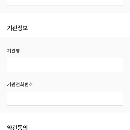
기관정보
기관명
기관전화번호
약관동의