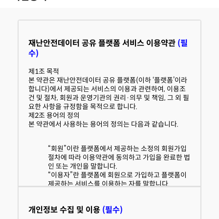
재난안전데이터 공유 플랫폼 서비스 이용약관
(필
수)
제1조 목적
본 약관은 재난안전데이터 공유 플랫폼(이하 ‘플랫폼’이라
합니다)에서 제공되는 서비스의 이용과 관련하여, 이용조
건 및 절차, 회원과 운영기관의 권리·의무 및 책임, 그 외 필
요한 사항을 규정함을 목적으로 합니다.
제2조 용어의 정의
본 약관에서 사용하는 용어의 정의는 다음과 같습니다.
“회원”이란 플랫폼에서 제공하는 소정의 회원가입
절차에 따라 이용약관에 동의하고 가입을 완료한 법
인 또는 개인을 말합니다.
“이용자”란 플랫폼에 회원으로 가입하고 플랫폼이
제공하는 서비스를 이용하는 자를 말합니다.
“제공기관”이란 플랫폼을 통해 재난안전데이터를
제공하고 있는 기관을 말합니다.
개인정보 수집 및 이용
(필수)
“운영기관”이란 플랫폼의 구축·관리 및 활용촉진에
관한 업무를 수행하고 있는 기관을 말합니다.