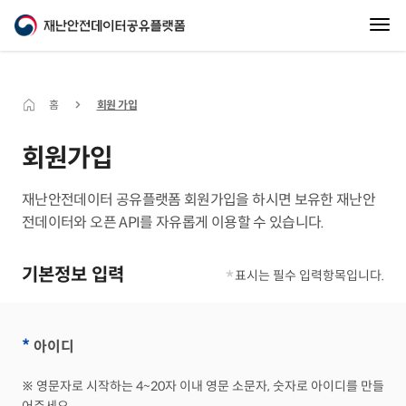
홈
회원 가입
회원가입
재난안전데이터 공유플랫폼 회원가입을 하시면 보유한 재난안
전데이터와 오픈 API를 자유롭게 이용할 수 있습니다.
기본정보 입력
*
표시는 필수 입력항목입니다.
*
아이디
※ 영문자로 시작하는 4~20자 이내 영문 소문자, 숫자로 아이디를 만들