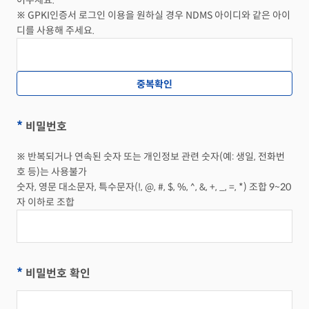
어주세요.
※ GPKI인증서 로그인 이용을 원하실 경우 NDMS 아이디와 같은 아이
디를 사용해 주세요.
*
비밀번호
※ 반복되거나 연속된 숫자 또는 개인정보 관련 숫자(예: 생일, 전화번
호 등)는 사용불가
숫자, 영문 대소문자, 특수문자(!, @, #, $, %, ^, &, +, _, =, *) 조합 9~20
자 이하로 조합
*
비밀번호 확인