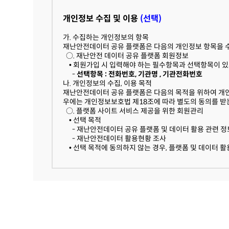
재난안전데이터 공유 플랫폼은 법령에 따른 개인정보 보
○. 재난안전데이터 공유 플랫폼 회원정보
개인정보 수집 및 이용
(선택)
- 수집근거 : 정보주체의 동의
보유기간 : 5년
-
가. 수집하는 개인정보의 항목
라. 동의를 거부할 권리가 있다는 사실과 동의 거부에 따
재난안전데이터 공유 플랫폼은 다음의 개인정보 항목을 
이용자는 "재난안전데이터 공유 플랫폼"에서 수집하는 개
○. 재난안전 데이터 공유 플랫폼 회원정보
• 회원가입 시 입력해야 하는 필수항목과 선택항목이 있
-
선택항목 : 전화번호, 기관명 , 기관전화번호
나. 개인정보의 수집, 이용 목적
재난안전데이터 공유 플랫폼은 다음의 목적을 위하여 개인
우에는 개인정보보호법 제18조에 따라 별도의 동의를 받는
○. 플랫폼 사이트 서비스 제공을 위한 회원관리
• 선택 목적
- 재난안전데이터 공유 플랫폼 및 데이터 활용 관련 정
- 재난안전데이터 활용현황 조사
• 선택 목적에 동의하지 않는 경우, 플랫폼 및 데이터 
다. 개인정보의 처리 및 보유기간
재난안전데이터 공유 플랫폼은 법령에 따른 개인정보 보
○. 재난안전데이터 공유 플랫폼 회원정보
- 수집근거 : 정보주체의 동의
보유기간 : 5년
-