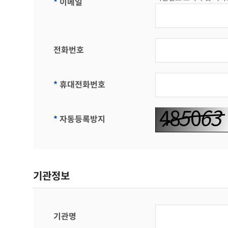
*
이메일
전화번호
*
휴대전화번호
*
자동등록방지
기관정보
기관명