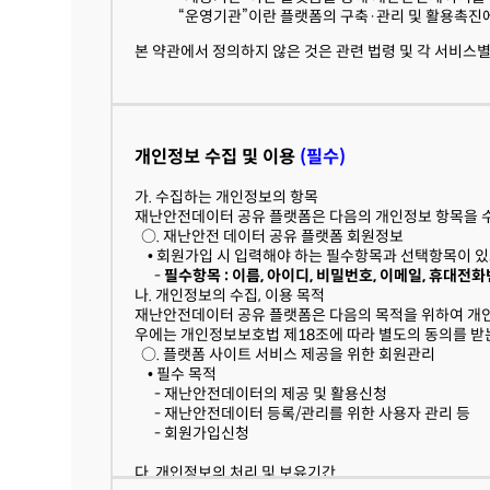
“운영기관”이란 플랫폼의 구축·관리 및 활용촉진에
본 약관에서 정의하지 않은 것은 관련 법령 및 각 서비스별
개인정보 수집 및 이용
(필수)
가. 수집하는 개인정보의 항목
재난안전데이터 공유 플랫폼은 다음의 개인정보 항목을 
○. 재난안전 데이터 공유 플랫폼 회원정보
• 회원가입 시 입력해야 하는 필수항목과 선택항목이 있
-
필수항목 : 이름, 아이디, 비밀번호, 이메일, 휴대전
나. 개인정보의 수집, 이용 목적
재난안전데이터 공유 플랫폼은 다음의 목적을 위하여 개인
우에는 개인정보보호법 제18조에 따라 별도의 동의를 받는
○. 플랫폼 사이트 서비스 제공을 위한 회원관리
• 필수 목적
-
재난안전데이터의 제공 및 활용신청
- 재난안전데이터 등록/관리를 위한 사용자 관리 등
- 회원가입신청
다. 개인정보의 처리 및 보유기간