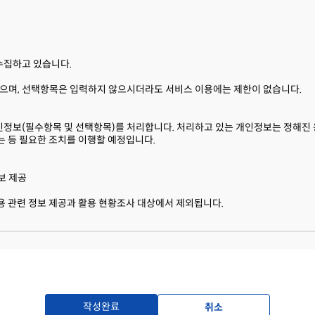
유ㆍ이용기간 또는 정보주체로부터 개인정보를 수집 시에 동의 받은 개인정보 
른 불이익 내용
수집하고 있습니다.
인정보에 대해 동의를 거부할 권리가 있으며, 동의 거부 시에는 회원가입 및 
으며, 선택항목은 입력하지 않으시더라도 서비스 이용에는 제한이 없습니다.
정보(필수항목 및 선택항목)를 처리합니다. 처리하고 있는 개인정보는 정해진 
 등 필요한 조치를 이행할 예정입니다.
보 제공
활용 관련 정보 제공과 활용 현황조사 대상에서 제외됩니다.
유ㆍ이용기간 또는 정보주체로부터 개인정보를 수집 시에 동의 받은 개인정보 
작성완료
취소