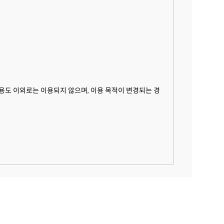
보유ㆍ이용기간 내에서 개인정보를 처리ㆍ보유합니다.
재난안전데이터 공유 플랫폼 서비스 이용이 제한됩니다.
동의함
동의하지않음
용도 이외로는 이용되지 않으며, 이용 목적이 변경되는 경
보유ㆍ이용기간 내에서 개인정보를 처리ㆍ보유합니다.