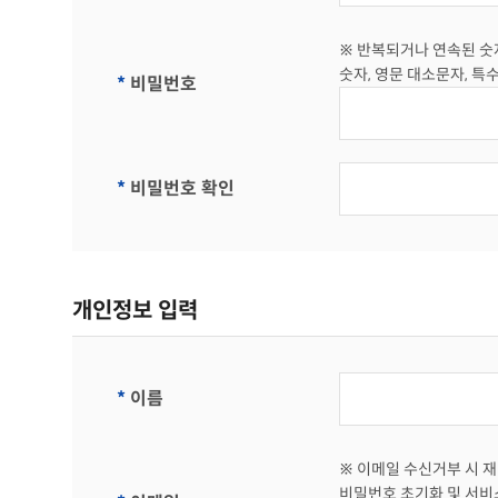
※ 반복되거나 연속된 숫자
숫자, 영문 대소문자, 특수문자(!
*
비밀번호
*
비밀번호 확인
개인정보 입력
*
이름
※ 이메일 수신거부 시 
비밀번호 초기화 및 서비