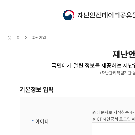
홈
회원 가입
재난안
국민에게 열린 정보를 제공하는 재난안
(재난관리책임기관 담당
기본정보 입력
※ 영문자로 시작하는 4~
※ GPKI인증서 로그인 
*
아이디