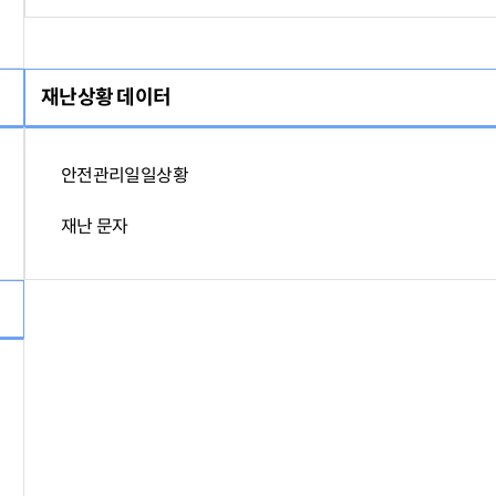
재난상황 데이터
안전관리일일상황
재난 문자