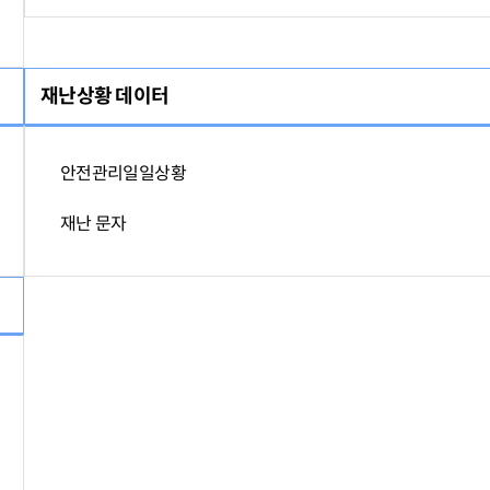
재난상황 데이터
안전관리일일상황
재난 문자