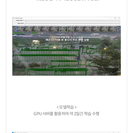
< 모델학습 >

GPU 서버를 활용하여 약 2일간 학습 수행