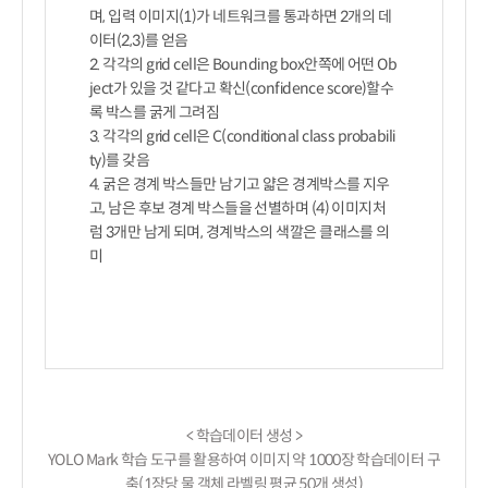
며, 입력 이미지(1)가 네트워크를 통과하면 2개의 데
이터(2,3)를 얻음

2. 각각의 grid cell은 Bounding box안쪽에 어떤 Ob
ject가 있을 것 같다고 확신(confidence score)할수
록 박스를 굵게 그려짐

3. 각각의 grid cell은 C(conditional class probabili
ty)를 갖음

4. 굵은 경계 박스들만 남기고 얇은 경계박스를 지우
고, 남은 후보 경계 박스들을 선별하며 (4) 이미지처
럼 3개만 남게 되며, 경계박스의 색깔은 클래스를 의
미

< 학습데이터 생성 >

YOLO Mark 학습 도구를 활용하여 이미지 약 1000장 학습데이터 구
축(1장당 물 객체 라벨링 평균 50개 생성)