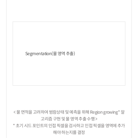
Segmentation(물 영역 추출)

< 물 면적을 고려하여 범람상태 및 예측을 위해 Region growing* 알
고리즘 구현 및 물 영역 추출 수행 >

* 초기 시드 포인트의 인접 픽셀을 검사하고 인접 픽셀을 영역에 추가
해야 하는지를 결정