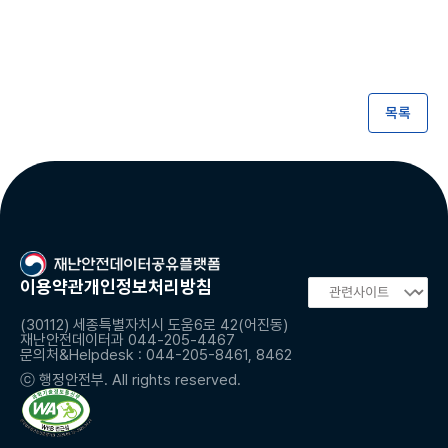
목록
이용약관
개인정보처리방침
(30112) 세종특별자치시 도움6로 42(어진동)
재난안전데이터과 044-205-4467
문의처&Helpdesk : 044-205-8461, 8462
ⓒ 행정안전부. All rights reserved.