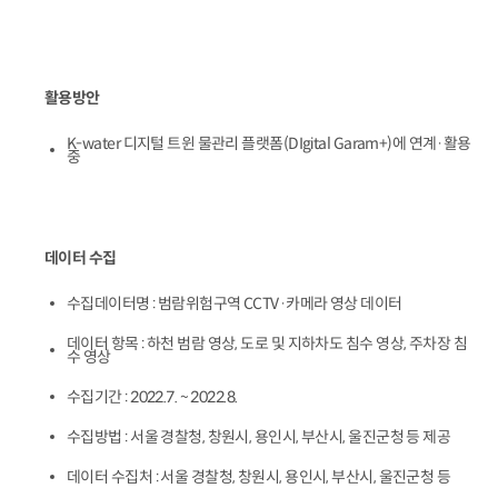
활용방안
K-water 디지털 트윈 물관리 플랫폼(DIgital Garam+)에 연계·활용 
중
데이터 수집
수집데이터명 : 범람위험구역 CCTV·카메라 영상 데이터
데이터 항목 : 하천 범람 영상, 도로 및 지하차도 침수 영상, 주차장 침
수 영상
수집기간 : 2022.7. ~ 2022.8.
수집방법 : 서울 경찰청, 창원시, 용인시, 부산시, 울진군청 등 제공
데이터 수집처 : 서울 경찰청, 창원시, 용인시, 부산시, 울진군청 등