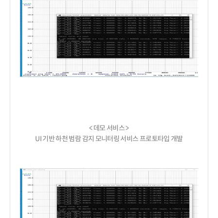
< 데모 서비스 >

UI 기반 하천 범람 감지 모니터링 서비스 프로토타입 개발