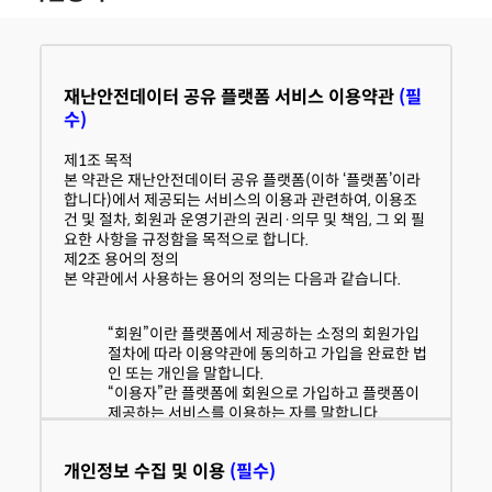
재난안전데이터 공유 플랫폼 서비스 이용약관
(필
수)
제1조 목적
본 약관은 재난안전데이터 공유 플랫폼(이하 ‘플랫폼’이라
합니다)에서 제공되는 서비스의 이용과 관련하여, 이용조
건 및 절차, 회원과 운영기관의 권리·의무 및 책임, 그 외 필
요한 사항을 규정함을 목적으로 합니다.
제2조 용어의 정의
본 약관에서 사용하는 용어의 정의는 다음과 같습니다.
“회원”이란 플랫폼에서 제공하는 소정의 회원가입
절차에 따라 이용약관에 동의하고 가입을 완료한 법
인 또는 개인을 말합니다.
“이용자”란 플랫폼에 회원으로 가입하고 플랫폼이
제공하는 서비스를 이용하는 자를 말합니다.
“제공기관”이란 플랫폼을 통해 재난안전데이터를
제공하고 있는 기관을 말합니다.
개인정보 수집 및 이용
(필수)
“운영기관”이란 플랫폼의 구축·관리 및 활용촉진에
관한 업무를 수행하고 있는 기관을 말합니다.