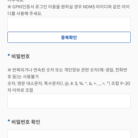
어주세요.
※ GPKI인증서 로그인 이용을 원하실 경우 NDMS 아이디와 같은 아이
디를 사용해 주세요.
*
비밀번호
※ 반복되거나 연속된 숫자 또는 개인정보 관련 숫자(예: 생일, 전화번
호 등)는 사용불가
숫자, 영문 대소문자, 특수문자(!, @, #, $, %, ^, &, +, _, =, *) 조합 9~20
자 이하로 조합
*
비밀번호 확인