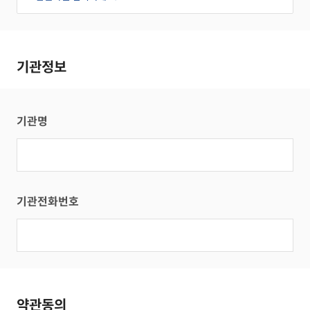
기관정보
기관명
기관전화번호
약관동의