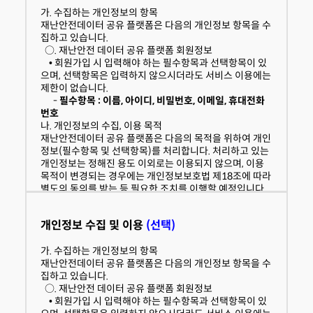
가. 수집하는 개인정보의 항목
본 약관에서 정의하지 않은 것은 관련 법령 및 각 서비스별
재난안전데이터 공유 플랫폼은 다음의 개인정보 항목을 수
안내에서 정하는 바에 따르며, 그 외에는 일반 관례에 따릅
집하고 있습니다.
니다.
○. 재난안전 데이터 공유 플랫폼 회원정보
• 회원가입 시 입력해야 하는 필수항목과 선택항목이 있
으며, 선택항목은 입력하지 않으시더라도 서비스 이용에는
동의함
동의하지않음
제한이 없습니다.
-
필수항목 : 이름, 아이디, 비밀번호, 이메일, 휴대전화
번호
나. 개인정보의 수집, 이용 목적
재난안전데이터 공유 플랫폼은 다음의 목적을 위하여 개인
정보(필수항목 및 선택항목)를 처리합니다. 처리하고 있는
개인정보는 정해진 용도 이외로는 이용되지 않으며, 이용
목적이 변경되는 경우에는 개인정보보호법 제18조에 따라
별도의 동의를 받는 등 필요한 조치를 이행할 예정입니다.
○. 플랫폼 사이트 서비스 제공을 위한 회원관리
• 필수 목적
개인정보 수집 및 이용
(선택)
-
재난안전데이터의 제공 및 활용신청
- 재난안전데이터 등록/관리를 위한 사용자 관리 등
가. 수집하는 개인정보의 항목
- 회원가입신청
재난안전데이터 공유 플랫폼은 다음의 개인정보 항목을 수
집하고 있습니다.
다. 개인정보의 처리 및 보유기간
○. 재난안전 데이터 공유 플랫폼 회원정보
재난안전데이터 공유 플랫폼은 법령에 따른 개인정보 보유
• 회원가입 시 입력해야 하는 필수항목과 선택항목이 있
ㆍ이용기간 또는 정보주체로부터 개인정보를 수집 시에 동