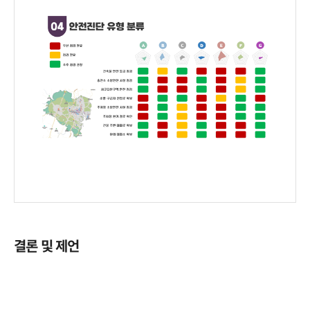
결론 및 제언