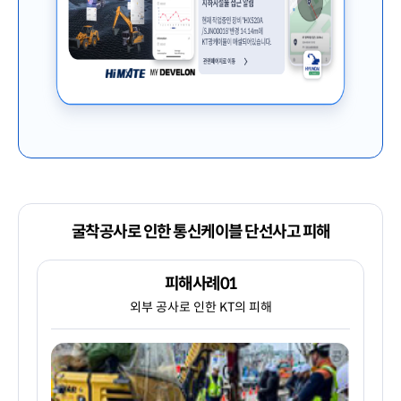
굴착공사로 인한 통신케이블 단선사고 피해
피해사례01
외부 공사로 인한 KT의 피해