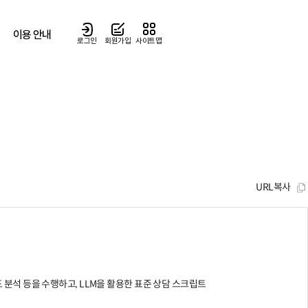
이용 안내
로그인
회원가입
사이트맵
URL복사