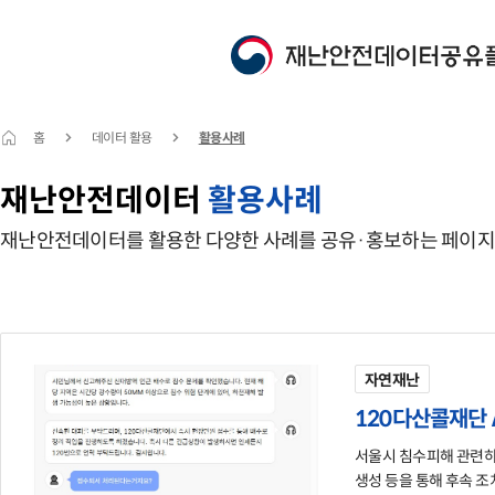
홈
데이터 활용
활용사례
재난안전데이터
활용사례
재난안전데이터를 활용한 다양한 사례를 공유·홍보하는 페이지
자연재난
120다산콜재단 
서울시 침수피해 관련하여 유관기관 및 서울시 12
생성 등을 통해 후속 조