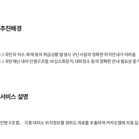
추진배경
❍ 국민의 익수, 화재 등의 위급상황 발생시 구난시설의 정확한 위치안내가 어려움 

❍ 국민재난 대비 인명구조함, 비상소화장치, 대피장소 등의 정확한 안내 필요성 증
서비스 설명
인명구조함、 각종 대피소 위치정보를 경위도 좌표를 추출하여 카카오맵에 자동 길찾