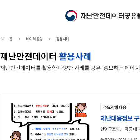
홈
데이터 활용
활용사례
재난안전데이터
활용사례
재난안전데이터를 활용한 다양한 사례를 공유·홍보하는 페이지
주요상황대응
제난대응정보 구
등록일자
2025-11-17