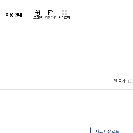
이용 안내
로그인
회원가입
사이트맵
URL복사
자료 다운로드