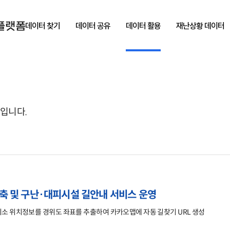
데이터 찾기
데이터 공유
데이터 활용
재난상황 데이터
입니다.
축 및 구난·대피시설 길안내 서비스 운영
인명구조함、 각종 대피소 위치정보를 경위도 좌표를 추출하여 카카오맵에 자동 길찾기 URL 생성