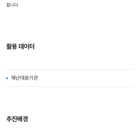
힙니다.

활용 데이터
재난대응기관
추진배경