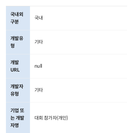
국내외
국내
구분
개발유
기타
형
개발 
null
URL
개발자
기타
유형
기업 또
는 개발
대회 참가자(개인)
자명